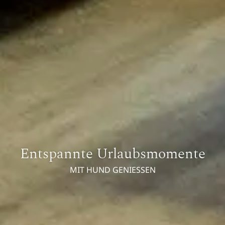
Entspannte Urlaubsmomente
MIT HUND GENIESSEN