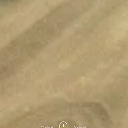
MEHR
SEHEN